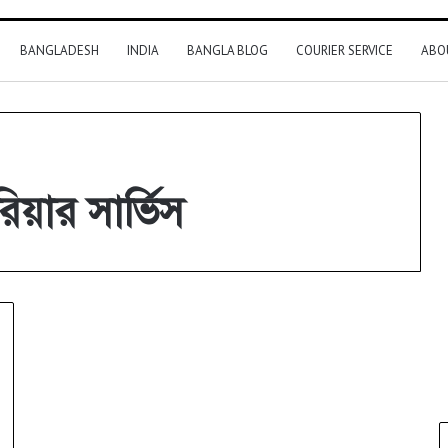
BANGLADESH
INDIA
BANGLA BLOG
COURIER SERVICE
ABO
য়ার সার্ভিস