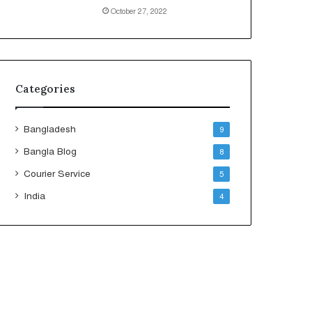
October 27, 2022
Categories
Bangladesh
9
Bangla Blog
8
Courier Service
5
India
4