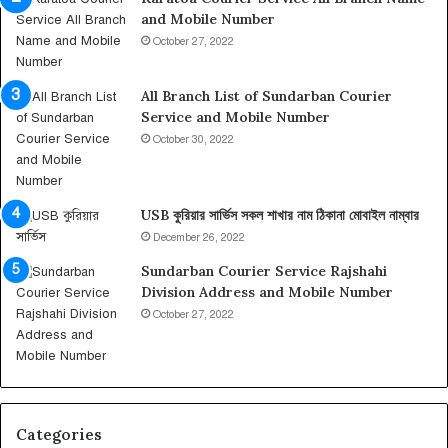
য়া
মো
and Mobile Number
র
বা
October 27, 2022
সা
ই
র্ভি
ল
স
না
All Branch List of Sundarban Courier
হে
ম্বা
Service and Mobile Number
ল্প
র
October 30, 2022
লা
ই
ন
USB কুরিয়ার সার্ভিস সকল শাখার নাম ঠিকানা মোবাইল নাম্বার
না
ম্বা
December 26, 2022
র
Sundarban Courier Service Rajshahi
Division Address and Mobile Number
October 27, 2022
Categories