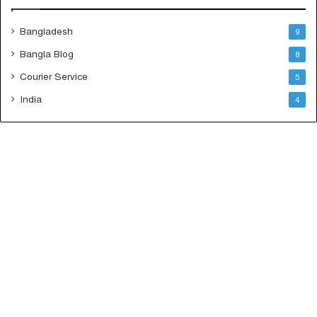
Bangladesh
9
Bangla Blog
8
Courier Service
5
India
4