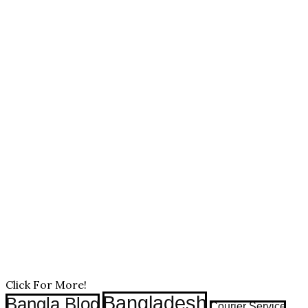
Click For More!
Bangladesh
Bangla Blog
Courier Service