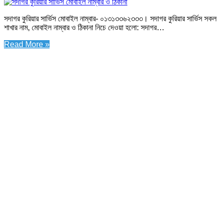
সদাগর কুরিয়ার সার্ভিস মোবাইল নাম্বার- ০১৩১৩৩৬২৩৩৩। সদাগর কুরিয়ার সার্ভিস সকল
শাখার নাম, মোবাইল নাম্বার ও ঠিকানা নিচে দেওয়া হলো: সদাগর…
Read More »