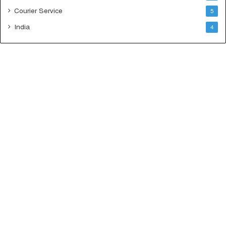
Courier Service
5
India
4