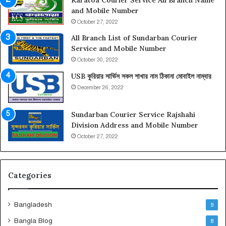
কু
না
and Mobile Number
রি
ও
October 27, 2022
য়া
মো
র
বা
All Branch List of Sundarban Courier
সা
ই
Service and Mobile Number
র্ভি
ল
October 30, 2022
স
না
USB কুরিয়ার সার্ভিস সকল শাখার নাম ঠিকানা মোবাইল নাম্বার
হে
ম্বা
December 26, 2022
ল্প
র
লা
ই
Sundarban Courier Service Rajshahi
ন
Division Address and Mobile Number
না
October 27, 2022
ম্বা
র
Categories
Bangladesh
9
Bangla Blog
8