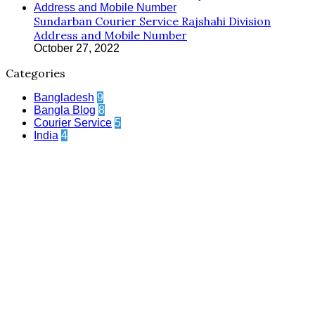
Sundarban Courier Service Rajshahi Division
Address and Mobile Number
October 27, 2022
Categories
Bangladesh
9
Bangla Blog
8
Courier Service
5
India
4