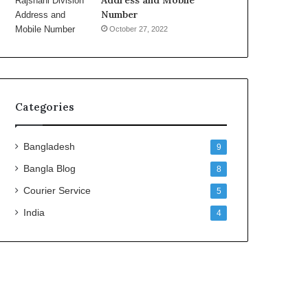
Address and Mobile
Number
October 27, 2022
Categories
Bangladesh
9
Bangla Blog
8
Courier Service
5
India
4