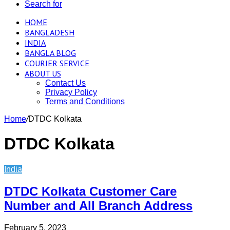
Search for
HOME
BANGLADESH
INDIA
BANGLA BLOG
COURIER SERVICE
ABOUT US
Contact Us
Privacy Policy
Terms and Conditions
Home
/
DTDC Kolkata
DTDC Kolkata
India
DTDC Kolkata Customer Care
Number and All Branch Address
February 5, 2023